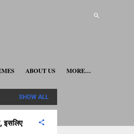
EMES
ABOUT US
MORE…
SHOW ALL
ै, इसलिए