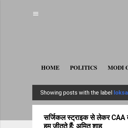
HOME
POLITICS
MODI 
Showing posts with the label
loks
P
o
s
सर्जिकल स्ट्राइक से लेकर CAA तक
t
हम जीतते हैं: अमित शाह