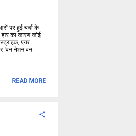
रों पर हुई चर्चा के
वी हार का कारण कोई
 स्ट्राइक, एयर
और 'वन नेशन वन
READ MORE