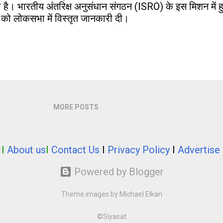
ा है। भारतीय अंतरिक्ष अनुसंधान संगठन (ISRO) के इस मिशन में हुई 
लाई को लोकसभा में विस्तृत जानकारी दी।
MORE POSTS
I
About us
I
Contact Us
I
Privacy Policy
I
Advertise 
Powered by Blogger
Theme images by
Michael Elkan
©Siyasat