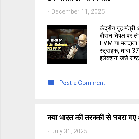
s
-
December 11, 2025
केंद्रीय गृह मंत्र
दौरान विपक्ष पर 
EVM या मतदाता सू
स्ट्राइक, धारा 3
इलेक्शन' जैसे राष
Post a Comment
क्या भारत की तरक्की से घबरा गए अ
-
July 31, 2025