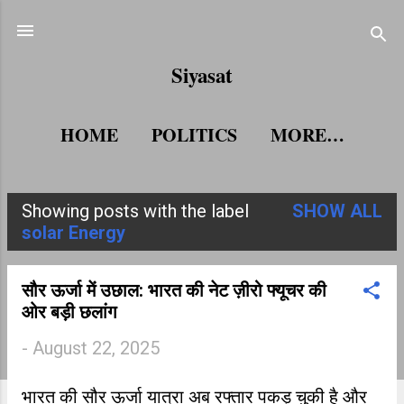
Skip to main content
Siyasat
HOME
POLITICS
MORE…
Showing posts with the label
SHOW ALL
P
solar Energy
o
s
सौर ऊर्जा में उछाल: भारत की नेट ज़ीरो फ्यूचर की
ओर बड़ी छलांग
t
-
August 22, 2025
s
भारत की सौर ऊर्जा यात्रा अब रफ्तार पकड़ चुकी है और