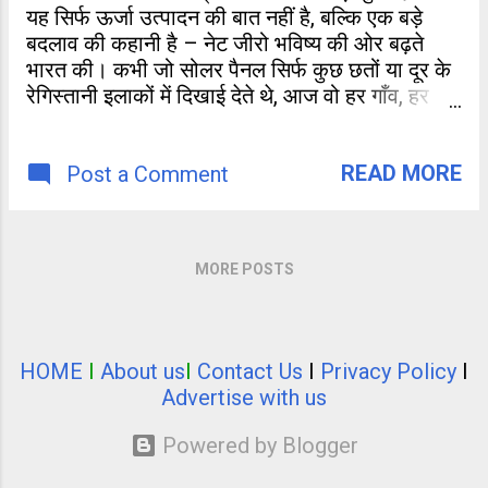
यह सिर्फ ऊर्जा उत्पादन की बात नहीं है, बल्कि एक बड़े
बदलाव की कहानी है – नेट जीरो भविष्य की ओर बढ़ते
भारत की। कभी जो सोलर पैनल सिर्फ कुछ छतों या दूर के
रेगिस्तानी इलाकों में दिखाई देते थे, आज वो हर गाँव, हर
मोहल्ले और हर शहर में दिख रहे हैं। भारत अब सौर ऊर्जा
उत्पादन में जापान को पछाड़कर दुनिया का तीसरा सबसे
READ MORE
बड़ा देश बन चुका है।
Post a Comment
MORE POSTS
HOME
I
About us
I
Contact Us
I
Privacy Policy
I
Advertise with us
Powered by Blogger