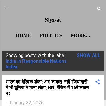
Skip to main content
Siyasat
HOME
POLITICS
MORE…
Showing posts with the label
SHOW ALL
P
india in Responsible Nations
Index
o
s
भारत का वैश्विक डंका: अब 'ताकत' नहीं 'जिम्मेदारी'
t
में भी दुनिया ने माना लोहा, RNI रैंकिंग में 16वें स्थान
s
पर
-
January 22, 2026