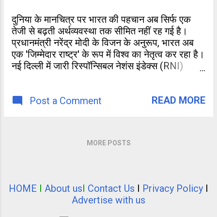
दुनिया के मानचित्र पर भारत की पहचान अब सिर्फ एक
तेजी से बढ़ती अर्थव्यवस्था तक सीमित नहीं रह गई है।
प्रधानमंत्री नरेंद्र मोदी के विजन के अनुरूप, भारत अब
एक 'जिम्मेदार राष्ट्र' के रूप में विश्व का नेतृत्व कर रहा है।
नई दिल्ली में जारी रिस्पॉन्सिबल नेशंस इंडेक्स (RNI)
2026 के ताजा आंकड़ों ने अंतरराष्ट्रीय बिरादरी को चौंका
दिया है। 154 देशों की इस सूची में भारत ने 16वीं रैंक
READ MORE
हासिल की है,
Post a Comment
MORE POSTS
HOME
I
About us
I
Contact Us
I
Privacy Policy
I
Advertise with us