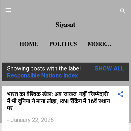
Skip to main content
Siyasat
HOME
POLITICS
MORE…
Showing posts with the label
SHOW ALL
P
Responsible Nations Index
o
s
भारत का वैश्विक डंका: अब 'ताकत' नहीं 'जिम्मेदारी'
में भी दुनिया ने माना लोहा, RNI रैंकिंग में 16वें स्थान
t
पर
s
-
January 22, 2026