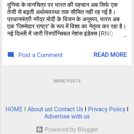
दुनिया के मानचित्र पर भारत की पहचान अब सिर्फ एक
तेजी से बढ़ती अर्थव्यवस्था तक सीमित नहीं रह गई है।
प्रधानमंत्री नरेंद्र मोदी के विजन के अनुरूप, भारत अब
एक 'जिम्मेदार राष्ट्र' के रूप में विश्व का नेतृत्व कर रहा है।
नई दिल्ली में जारी रिस्पॉन्सिबल नेशंस इंडेक्स (RNI)
2026 के ताजा आंकड़ों ने अंतरराष्ट्रीय बिरादरी को चौंका
दिया है। 154 देशों की इस सूची में भारत ने 16वीं रैंक
READ MORE
हासिल की है,
Post a Comment
MORE POSTS
HOME
I
About us
I
Contact Us
I
Privacy Policy
I
Advertise with us
Powered by Blogger