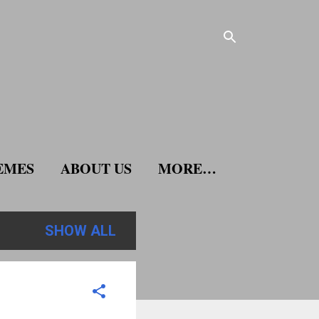
EMES
ABOUT US
MORE…
SHOW ALL