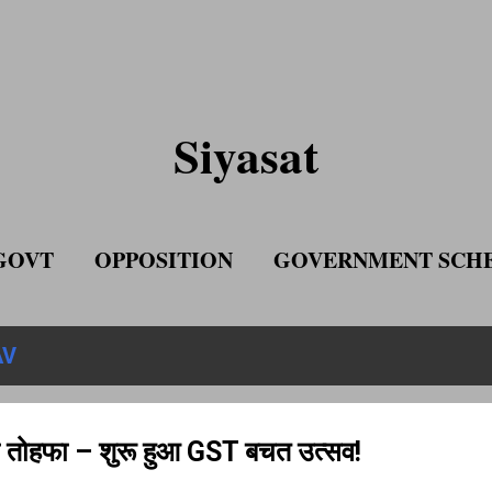
Skip to main content
Siyasat
GOVT
OPPOSITION
GOVERNMENT SCH
ADVERTISE WITH US
AV
ा तोहफा – शुरू हुआ GST बचत उत्सव!