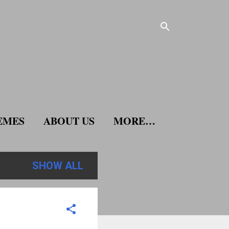
EMES
ABOUT US
MORE…
SHOW ALL