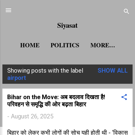
Skip to main content
Siyasat
HOME
POLITICS
MORE…
Showing posts with the label
SHOW ALL
P
airport
o
s
Bihar on the Move: अब बदलाव दिखता है!
परिवहन से समृद्धि की ओर बढ़ता बिहार
t
-
August 26, 2025
s
बिहार को लेकर कभी लोगों की सोच यही होती थी - ‘विकास