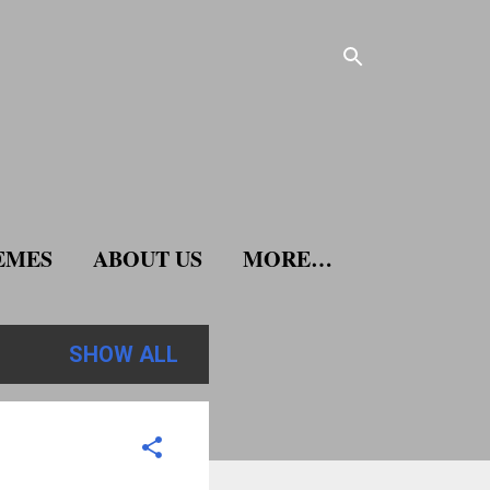
EMES
ABOUT US
MORE…
SHOW ALL