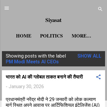
Skip to main content
Siyasat
HOME
POLITICS
MORE…
Showing posts with the label
SHOW ALL
P
PM Modi Meets AI CEOs
o
s
भारत को AI की ग्लोबल ताकत बनाने की तैयारी
t
-
January 30, 2026
s
प्रधानमंत्री नरेंद्र मोदी ने 29 जनवरी को लोक कल्याण
मार्ग स्थित अपने आवास पर आर्टिफिशियल इंटेलिजेंस (AI)