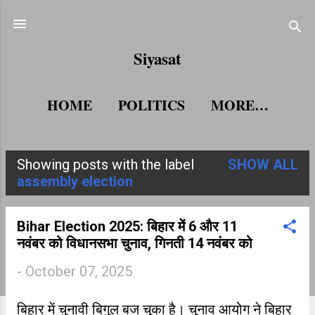
Skip to main content
Siyasat
HOME
POLITICS
MORE…
Showing posts with the label
SHOW ALL
P
assembly election
o
s
Bihar Election 2025: बिहार में 6 और 11
नवंबर को विधानसभा चुनाव, गिनती 14 नवंबर को
t
-
October 07, 2025
s
बिहार में चुनावी बिगुल बज चुका है। चुनाव आयोग ने बिहार