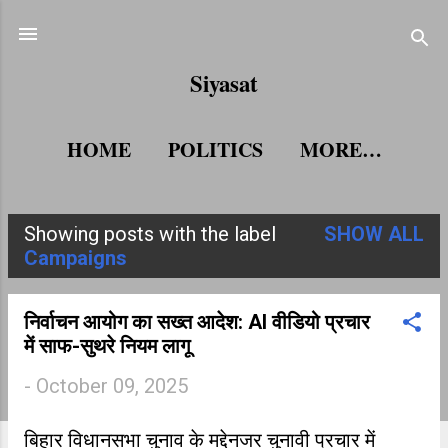
Skip to main content
Siyasat
HOME
POLITICS
MORE…
Showing posts with the label
SHOW ALL
P
Campaigns
o
s
निर्वाचन आयोग का सख्त आदेश: AI वीडियो प्रचार
में साफ-सुथरे नियम लागू
t
-
October 09, 2025
s
बिहार विधानसभा चुनाव के मद्देनजर चुनावी प्रचार में