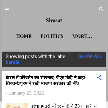
Skip to main content
Siyasat
HOME
POLITICS
MORE…
Showing posts with the label
SHOW ALL
P
kerala
o
s
केरल में परिवर्तन का शंखनाद: पीएम मोदी ने कहा-
तिरुवनंतपुरम ने रखी भाजपा सरकार की नींव
t
-
January 23, 2026
s
प्रधानमंत्री नरेंद्र मोदी ने 23 जनवरी को