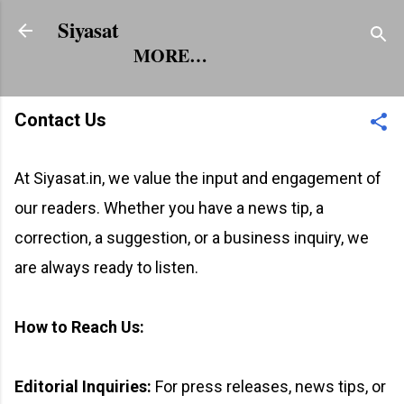
Skip to main content
Siyasat
MORE…
Contact Us
At Siyasat.in, we value the input and engagement of
our readers. Whether you have a news tip, a
correction, a suggestion, or a business inquiry, we
are always ready to listen.
How to Reach Us:
Editorial Inquiries:
For press releases, news tips, or