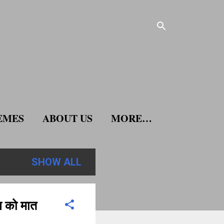
EMES
ABOUT US
MORE…
SHOW ALL
स को मात