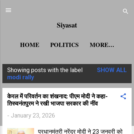
Skip to main content
Siyasat
HOME
POLITICS
MORE…
Showing posts with the label
SHOW ALL
P
modi rally
o
s
केरल में परिवर्तन का शंखनाद: पीएम मोदी ने कहा-
तिरुवनंतपुरम ने रखी भाजपा सरकार की नींव
t
-
January 23, 2026
s
प्रधानमंत्री नरेंद्र मोदी ने 23 जनवरी को