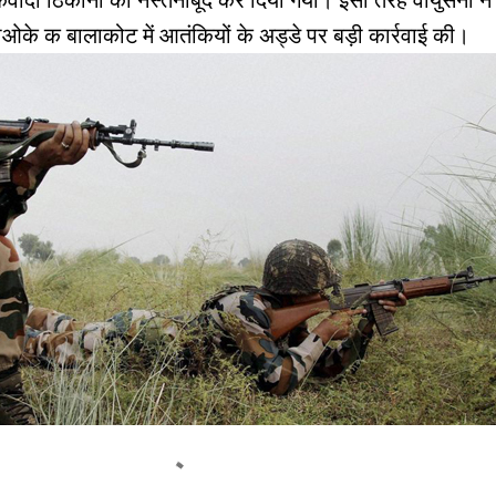
दी ठिकानों को नेस्तनाबूद कर दिया गया। इसी तरह वायुसेना ने
के क बालाकोट में आतंकियों के अड्डे पर बड़ी कार्रवाई की।