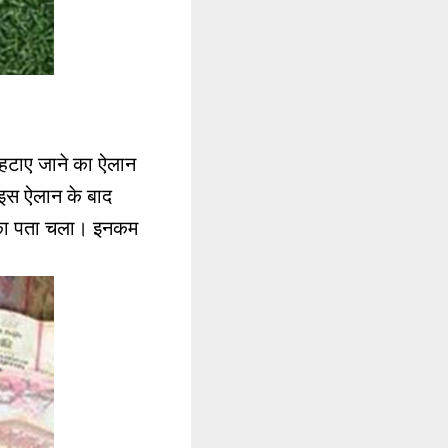
ो हटाए जाने का ऐलान
 इस ऐलान के बाद
य का पता चला। इनकम