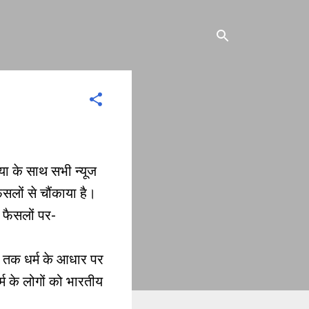
या के साथ सभी न्यूज
ैसलों से चौंकाया है।
े फैसलों पर-
4 तक धर्म के आधार पर
्म के लोगों को भारतीय