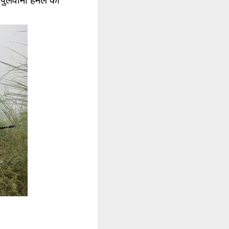
 पुलवामा हमले का