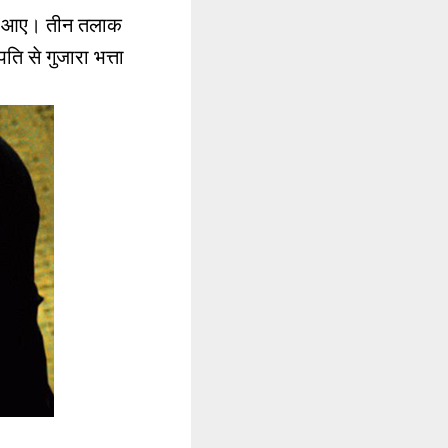
ेकर आए। तीन तलाक
ि से गुजारा भत्ता