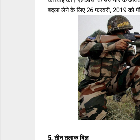
कार्रवाई की। एलओसी के उस पार के आतंकवा
बदला लेने के लिए 26 फरवरी, 2019 को पीओ
5. तीन तलाक बिल