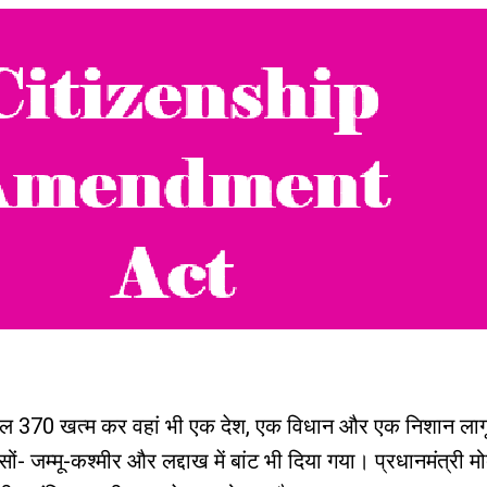
आर्टिकल 370 खत्म कर वहां भी एक देश, एक विधान और एक निशान ल
ं- जम्‍मू-कश्‍मीर और लद्दाख में बांट भी दिया गया। प्रधानमंत्री 