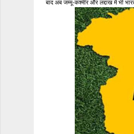
बाद अब जम्मू-कश्मीर और लद्दाख में भी भार